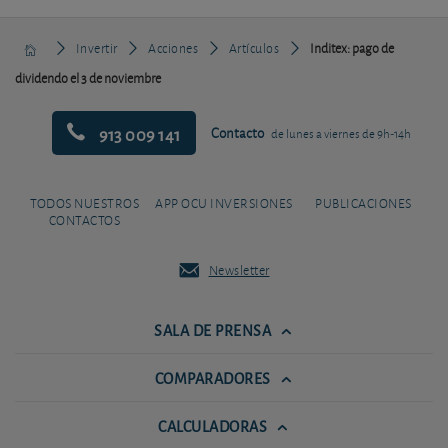
Invertir
Acciones
Artículos
Inditex: pago de
dividendo el 3 de noviembre
913 009 141
Contacto
de lunes a viernes de 9h-14h
TODOS NUESTROS
APP OCU INVERSIONES
PUBLICACIONES
CONTACTOS
Newsletter
SALA DE PRENSA
COMPARADORES
CALCULADORAS