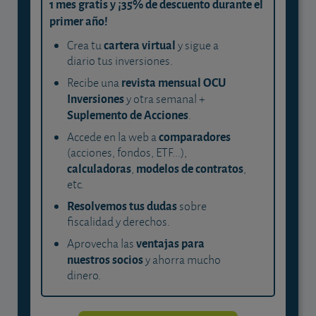
1 mes gratis y ¡35% de descuento durante el
primer año!
cartera virtual
Crea tu
y sigue a
diario tus inversiones.
revista mensual OCU
Recibe una
Inversiones
y otra semanal +
Suplemento de Acciones
.
comparadores
Accede en la web a
(acciones, fondos, ETF...),
calculadoras
modelos de contratos
,
,
etc.
Resolvemos tus dudas
sobre
fiscalidad y derechos.
ventajas para
Aprovecha las
nuestros socios
y ahorra mucho
dinero.