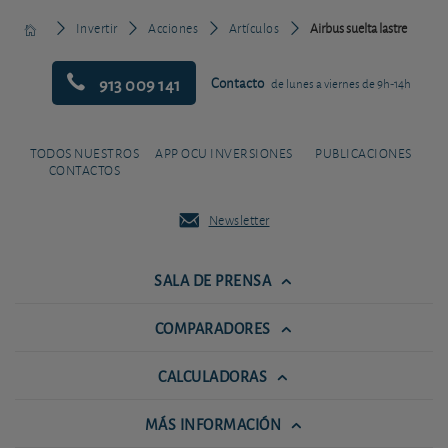
Invertir
Acciones
Artículos
Airbus suelta lastre
913 009 141
Contacto
de lunes a viernes de 9h-14h
TODOS NUESTROS
APP OCU INVERSIONES
PUBLICACIONES
CONTACTOS
Newsletter
SALA DE PRENSA
COMPARADORES
CALCULADORAS
MÁS INFORMACIÓN