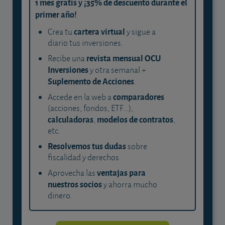
1 mes gratis y ¡35% de descuento durante el
primer año!
cartera virtual
Crea tu
y sigue a
diario tus inversiones.
revista mensual OCU
Recibe una
Inversiones
y otra semanal +
Suplemento de Acciones
.
comparadores
Accede en la web a
(acciones, fondos, ETF...),
calculadoras
modelos de contratos
,
,
etc.
Resolvemos tus dudas
sobre
fiscalidad y derechos.
ventajas para
Aprovecha las
nuestros socios
y ahorra mucho
dinero.