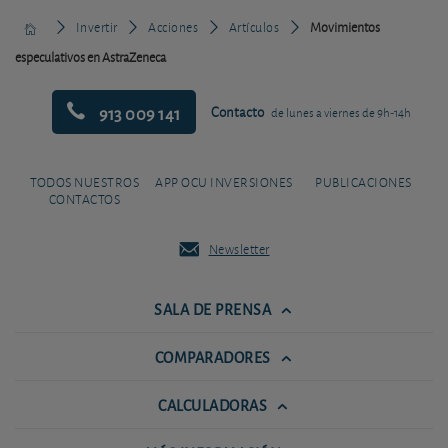
Invertir
Acciones
Artículos
Movimientos
especulativos en AstraZeneca
913 009 141
Contacto
de lunes a viernes de 9h-14h
TODOS NUESTROS
APP OCU INVERSIONES
PUBLICACIONES
CONTACTOS
Newsletter
SALA DE PRENSA
COMPARADORES
CALCULADORAS