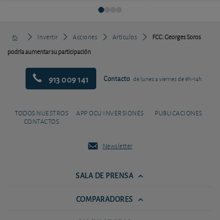
Invertir
Acciones
Artículos
FCC: Georges Soros
podría aumentar su participación
913 009 141
Contacto
de lunes a viernes de 9h-14h
TODOS NUESTROS
APP OCU INVERSIONES
PUBLICACIONES
CONTACTOS
Newsletter
SALA DE PRENSA
COMPARADORES