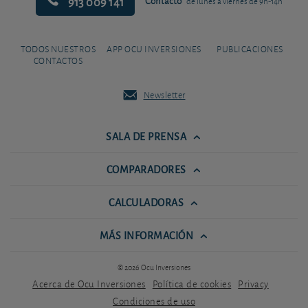
913 009 141
Contacto
de lunes a viernes de 9h-14h
TODOS NUESTROS
APP OCU INVERSIONES
PUBLICACIONES
CONTACTOS
Newsletter
SALA DE PRENSA
COMPARADORES
CALCULADORAS
MÁS INFORMACIÓN
© 2026 Ocu Inversiones
Acerca de Ocu Inversiones
Política de cookies
Privacy
Condiciones de uso