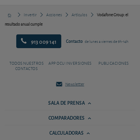
Invertir
Acciones
Artículos
Vodafone Group: el
resultado anual cumple
913 009 141
Contacto
de lunes a viernes de 9h-14h
TODOS NUESTROS
APP OCU INVERSIONES
PUBLICACIONES
CONTACTOS
Newsletter
SALA DE PRENSA
COMPARADORES
CALCULADORAS