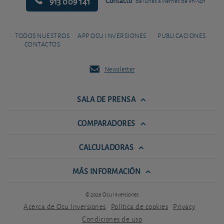
913 009 141
Contacto
de lunes a viernes de 9h-14h
TODOS NUESTROS
APP OCU INVERSIONES
PUBLICACIONES
CONTACTOS
Newsletter
SALA DE PRENSA
COMPARADORES
CALCULADORAS
MÁS INFORMACIÓN
© 2026 Ocu Inversiones
Acerca de Ocu Inversiones
Política de cookies
Privacy
Condiciones de uso