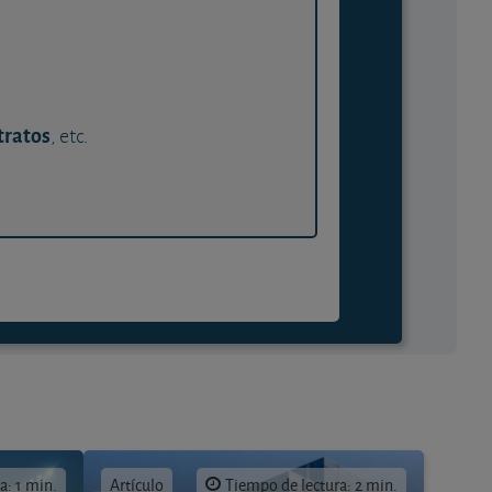
tratos
, etc.
a: 1 min.
Artículo
Tiempo de lectura: 2 min.