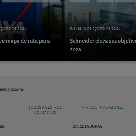
 agosto de 2026
jueves, 6 de agosto de 2026
o mapa de ruta para
Schneider eleva sus objetiv
9
2026
endo y acciones
TODOS NUESTROS
APP OCU INVERSIONES
CONTACTOS
ES
CALCULADORAS