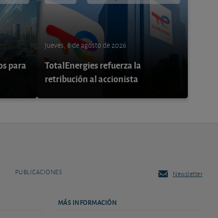
jueves, 6 de agosto de 2026
os para
TotalEnergies refuerza la
retribución al accionista
PUBLICACIONES
Newsletter
MÁS INFORMACIÓN