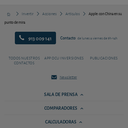
Invertir
Acciones
Artículos
Apple: con China en su
punto de mira
913 009 141
Contacto
de lunes a viernes de 9h-14h
TODOS NUESTROS
APP OCU INVERSIONES
PUBLICACIONES
CONTACTOS
Newsletter
SALA DE PRENSA
COMPARADORES
CALCULADORAS