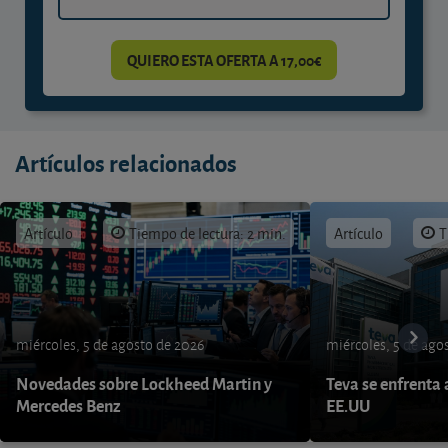
QUIERO ESTA OFERTA A 17,00€
Artículos relacionados
Artículo
Tiempo de lectura: 2 min.
Artículo
T
miércoles, 5 de agosto de 2026
miércoles, 5 de ago
Novedades sobre Lockheed Martin y
Teva se enfrenta 
Mercedes Benz
EE.UU