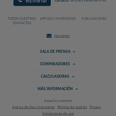
913 009 141
Contacto
de lunes a viernes de 9h-14h
TODOS NUESTROS
APP OCU INVERSIONES
PUBLICACIONES
CONTACTOS
Newsletter
SALA DE PRENSA
COMPARADORES
CALCULADORAS
MÁS INFORMACIÓN
© 2026 Ocu Inversiones
Acerca de Ocu Inversiones
Política de cookies
Privacy
Condiciones de uso