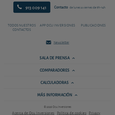
913 009 141
Contacto
de lunes a viernes de 9h-14h
TODOS NUESTROS
APP OCU INVERSIONES
PUBLICACIONES
CONTACTOS
Newsletter
SALA DE PRENSA
COMPARADORES
CALCULADORAS
MÁS INFORMACIÓN
© 2026 Ocu Inversiones
Acerca de Ocu Inversiones
Política de cookies
Privacy