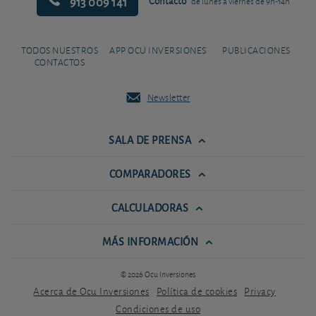
913 009 141
Contacto
de lunes a viernes de 9h-14h
TODOS NUESTROS
APP OCU INVERSIONES
PUBLICACIONES
CONTACTOS
Newsletter
SALA DE PRENSA
COMPARADORES
CALCULADORAS
MÁS INFORMACIÓN
© 2026 Ocu Inversiones
Acerca de Ocu Inversiones
Política de cookies
Privacy
Condiciones de uso