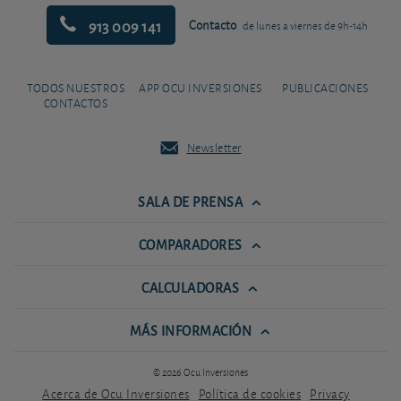
913 009 141
Contacto
de lunes a viernes de 9h-14h
TODOS NUESTROS
APP OCU INVERSIONES
PUBLICACIONES
CONTACTOS
Newsletter
SALA DE PRENSA
COMPARADORES
CALCULADORAS
MÁS INFORMACIÓN
© 2026 Ocu Inversiones
Acerca de Ocu Inversiones
Política de cookies
Privacy