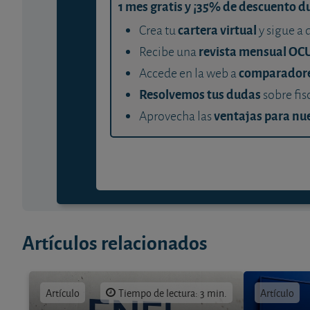
1 mes gratis y ¡35% de descuento d
cartera virtual
Crea tu
y sigue a 
revista mensual OC
Recibe una
comparador
Accede en la web a
Resolvemos tus dudas
sobre fis
ventajas para nue
Aprovecha las
Artículos relacionados
Artículo
Tiempo de lectura: 3 min.
Artículo