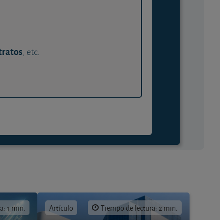
tratos
, etc.
a: 1 min.
Artículo
Tiempo de lectura: 2 min.