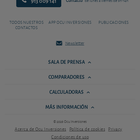
913 009 141
Contacto
de lunes a viernes de 9h-14h
TODOS NUESTROS
APP OCU INVERSIONES
PUBLICACIONES
CONTACTOS
Newsletter
SALA DE PRENSA
COMPARADORES
CALCULADORAS
MÁS INFORMACIÓN
© 2026 Ocu Inversiones
Acerca de Ocu Inversiones
Política de cookies
Privacy
Condiciones de uso