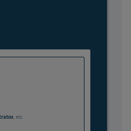
tratos
, etc.