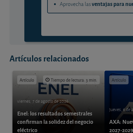
ventajas para nue
Aprovecha las
Artículos relacionados
Artículo
Tiempo de lectura: 3 min.
Artículo
viernes, 7 de agosto de 2026
jueves, 6 de
Enel: los resultados semestrales
confirman la solidez del negocio
AXA: Nuev
eléctrico
2027-202