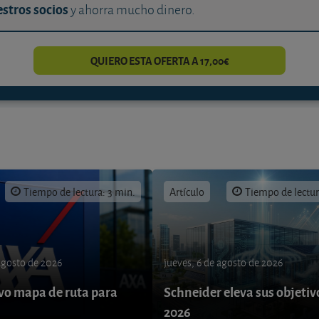
stros socios
y ahorra mucho dinero.
QUIERO ESTA OFERTA A 17,00€
Tiempo de lectura: 3 min.
Artículo
Tiempo de lectur
 agosto de 2026
jueves, 6 de agosto de 2026
o mapa de ruta para
Schneider eleva sus objetiv
9
2026