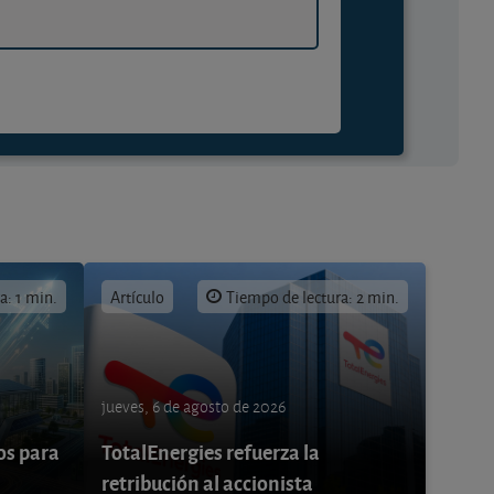
a: 1 min.
Artículo
Tiempo de lectura: 2 min.
jueves, 6 de agosto de 2026
os para
TotalEnergies refuerza la
retribución al accionista