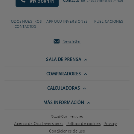
913 009 141
Contacto
de lunes a viernes de 9h-14h
TODOS NUESTROS
APP OCU INVERSIONES
PUBLICACIONES
CONTACTOS
Newsletter
SALA DE PRENSA
COMPARADORES
CALCULADORAS
MÁS INFORMACIÓN
© 2026 Ocu Inversiones
Acerca de Ocu Inversiones
Política de cookies
Privacy
Condiciones de uso