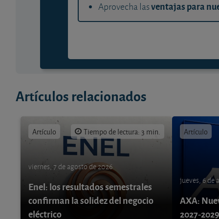
ventajas para nue
Aprovecha las
Artículos relacionados
Artículo
Tiempo de lectura: 3 min.
Artículo
viernes, 7 de agosto de 2026
jueves, 6 de
Enel: los resultados semestrales
confirman la solidez del negocio
AXA: Nuev
eléctrico
2027-202