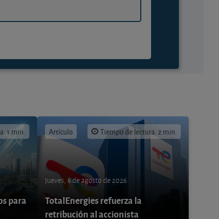
a: 1 min.
Artículo
Tiempo de lectura: 2 min.
jueves, 6 de agosto de 2026
os para
TotalEnergies refuerza la
retribución al accionista