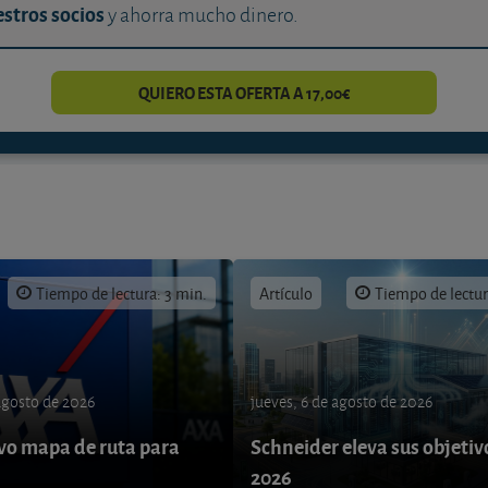
stros socios
y ahorra mucho dinero.
QUIERO ESTA OFERTA A 17,00€
Tiempo de lectura: 3 min.
Artículo
Tiempo de lectur
 agosto de 2026
jueves, 6 de agosto de 2026
o mapa de ruta para
Schneider eleva sus objetiv
9
2026