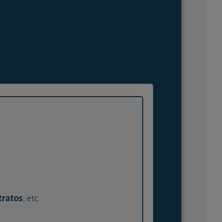
tratos
, etc.