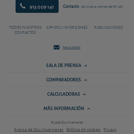
913 009 141
Contacto
de lunes a viernes de 9h-14h
TODOS NUESTROS
APP OCU INVERSIONES
PUBLICACIONES
CONTACTOS
Newsletter
SALA DE PRENSA
COMPARADORES
CALCULADORAS
MÁS INFORMACIÓN
© 2026 Ocu Inversiones
Acerca de Ocu Inversiones
Política de cookies
Privacy