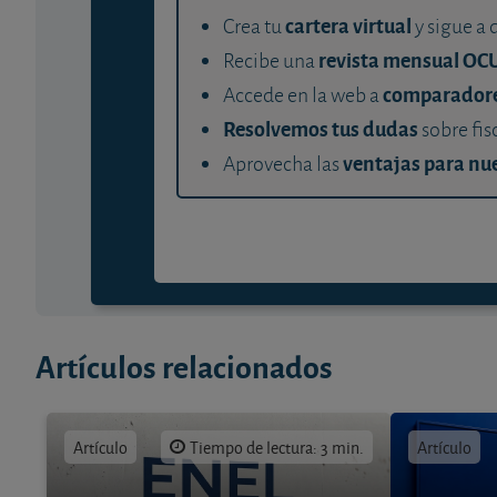
cartera virtual
Crea tu
y sigue a 
revista mensual OC
Recibe una
comparador
Accede en la web a
Resolvemos tus dudas
sobre fis
ventajas para nue
Aprovecha las
Artículos relacionados
Artículo
Tiempo de lectura: 3 min.
Artículo