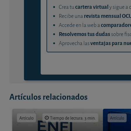
cartera virtual
Crea tu
y sigue a 
revista mensual OC
Recibe una
comparador
Accede en la web a
Resolvemos tus dudas
sobre fis
ventajas para nue
Aprovecha las
Artículos relacionados
Artículo
Tiempo de lectura: 3 min.
Artículo