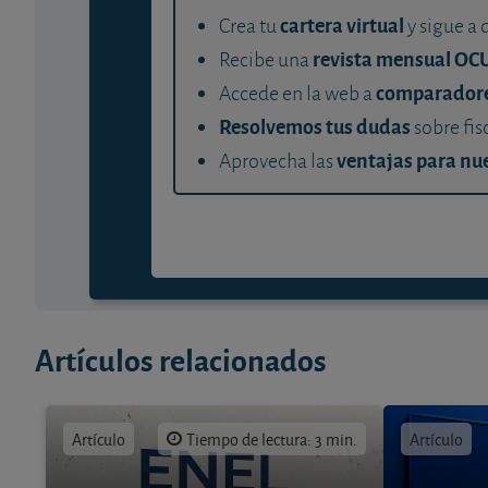
cartera virtual
Crea tu
y sigue a 
revista mensual OC
Recibe una
comparador
Accede en la web a
Resolvemos tus dudas
sobre fis
ventajas para nue
Aprovecha las
Artículos relacionados
Artículo
Tiempo de lectura: 3 min.
Artículo