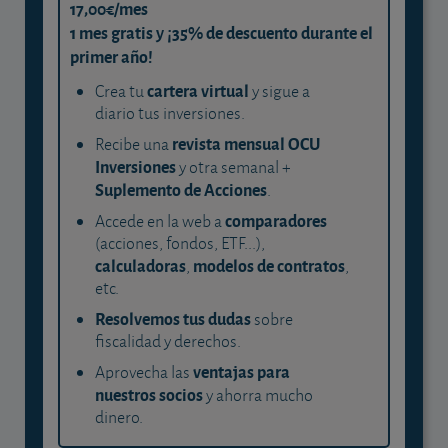
17,00€/mes
1 mes gratis y ¡35% de descuento durante el
primer año!
cartera virtual
Crea tu
y sigue a
diario tus inversiones.
revista mensual OCU
Recibe una
Inversiones
y otra semanal +
Suplemento de Acciones
.
comparadores
Accede en la web a
(acciones, fondos, ETF...),
calculadoras
modelos de contratos
,
,
etc.
Resolvemos tus dudas
sobre
fiscalidad y derechos.
ventajas para
Aprovecha las
nuestros socios
y ahorra mucho
dinero.