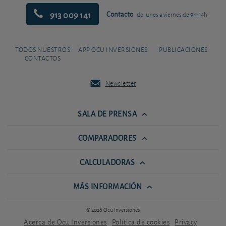
913 009 141
Contacto
de lunes a viernes de 9h-14h
TODOS NUESTROS
APP OCU INVERSIONES
PUBLICACIONES
CONTACTOS
Newsletter
SALA DE PRENSA
COMPARADORES
CALCULADORAS
MÁS INFORMACIÓN
© 2026 Ocu Inversiones
Acerca de Ocu Inversiones
Política de cookies
Privacy