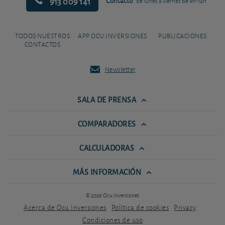
913 009 141
Contacto
de lunes a viernes de 9h-14h
TODOS NUESTROS
APP OCU INVERSIONES
PUBLICACIONES
CONTACTOS
Newsletter
SALA DE PRENSA
COMPARADORES
CALCULADORAS
MÁS INFORMACIÓN
© 2026 Ocu Inversiones
Acerca de Ocu Inversiones
Política de cookies
Privacy
Condiciones de uso