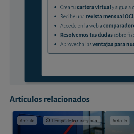
cartera virtual
Crea tu
y sigue a 
revista mensual OC
Recibe una
comparador
Accede en la web a
Resolvemos tus dudas
sobre fis
ventajas para nue
Aprovecha las
Artículos relacionados
Artículo
Tiempo de lectura: 3 min.
Artículo