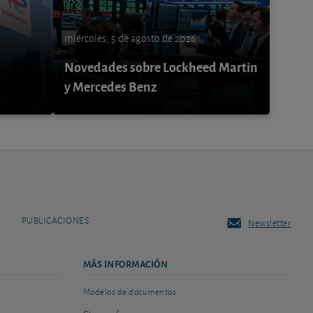
miércoles, 5 de agosto de 2026
Novedades sobre Lockheed Martin
y Mercedes Benz
PUBLICACIONES
Newsletter
MÁS INFORMACIÓN
Modelos de documentos