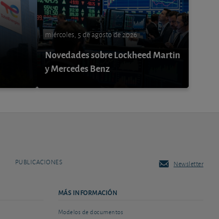
miércoles, 5 de agosto de 2026
Novedades sobre Lockheed Martin
y Mercedes Benz
PUBLICACIONES
Newsletter
MÁS INFORMACIÓN
Modelos de documentos