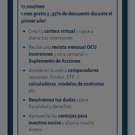
17,00€/mes
1 mes gratis y ¡35% de descuento durante el
primer año!
cartera virtual
Crea tu
y sigue a
diario tus inversiones.
revista mensual OCU
Recibe una
Inversiones
y otra semanal +
Suplemento de Acciones
.
comparadores
Accede en la web a
(acciones, fondos, ETF...),
calculadoras
modelos de contratos
,
,
etc.
Resolvemos tus dudas
sobre
fiscalidad y derechos.
ventajas para
Aprovecha las
nuestros socios
y ahorra mucho
dinero.