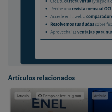
cartera virtual
Crea tu
y sigue a 
revista mensual OC
Recibe una
comparador
Accede en la web a
Resolvemos tus dudas
sobre fis
ventajas para nue
Aprovecha las
Artículos relacionados
Artículo
Tiempo de lectura: 3 min.
Artículo