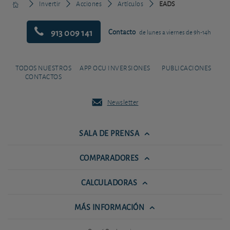
Invertir
Acciones
Artículos
EADS
913 009 141
Contacto
de lunes a viernes de 9h-14h
TODOS NUESTROS
APP OCU INVERSIONES
PUBLICACIONES
CONTACTOS
Newsletter
SALA DE PRENSA
COMPARADORES
CALCULADORAS
MÁS INFORMACIÓN