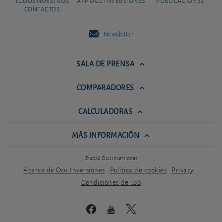
TODOS NUESTROS
APP OCU INVERSIONES
PUBLICACIONES
CONTACTOS
Newsletter
SALA DE PRENSA
COMPARADORES
CALCULADORAS
MÁS INFORMACIÓN
© 2026 Ocu Inversiones
Acerca de Ocu Inversiones
Política de cookies
Privacy
Condiciones de uso