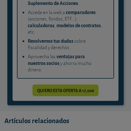
Suplemento de Acciones
.
comparadores
Accede en la web a
(acciones, fondos, ETF...),
calculadoras
modelos de contratos
,
,
etc.
Resolvemos tus dudas
sobre
fiscalidad y derechos.
ventajas para
Aprovecha las
nuestros socios
y ahorra mucho
dinero.
QUIERO ESTA OFERTA A 17,00€
Artículos relacionados