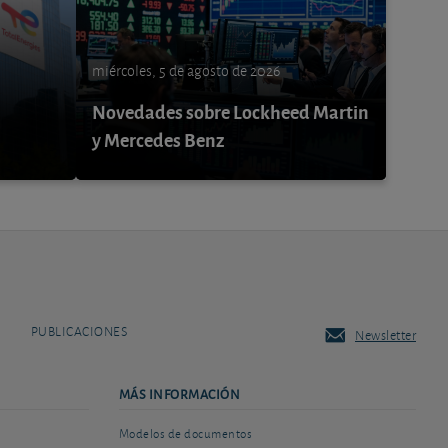
miércoles, 5 de agosto de 2026
Novedades sobre Lockheed Martin
y Mercedes Benz
PUBLICACIONES
Newsletter
MÁS INFORMACIÓN
Modelos de documentos