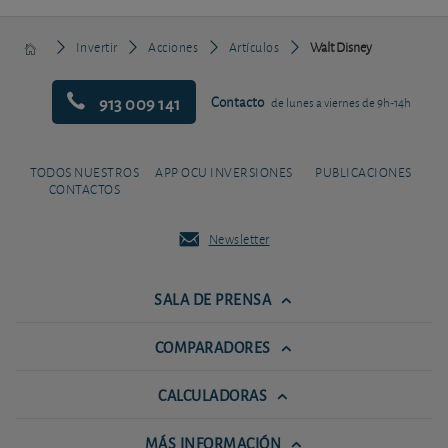
Invertir
Acciones
Artículos
Walt Disney
913 009 141
Contacto
de lunes a viernes de 9h-14h
TODOS NUESTROS
APP OCU INVERSIONES
PUBLICACIONES
CONTACTOS
Newsletter
SALA DE PRENSA
COMPARADORES
CALCULADORAS
MÁS INFORMACIÓN