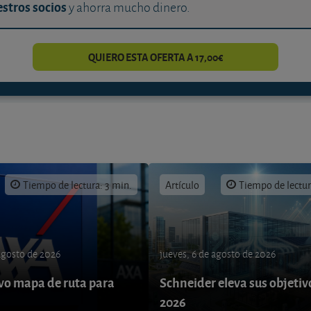
stros socios
y ahorra mucho dinero.
QUIERO ESTA OFERTA A 17,00€
Tiempo de lectura: 3 min.
Artículo
Tiempo de lectur
 agosto de 2026
jueves, 6 de agosto de 2026
o mapa de ruta para
Schneider eleva sus objetiv
9
2026