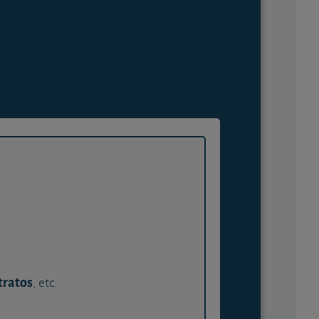
tratos
, etc.