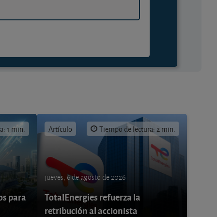
a: 1 min.
Artículo
Tiempo de lectura: 2 min.
jueves, 6 de agosto de 2026
os para
TotalEnergies refuerza la
retribución al accionista