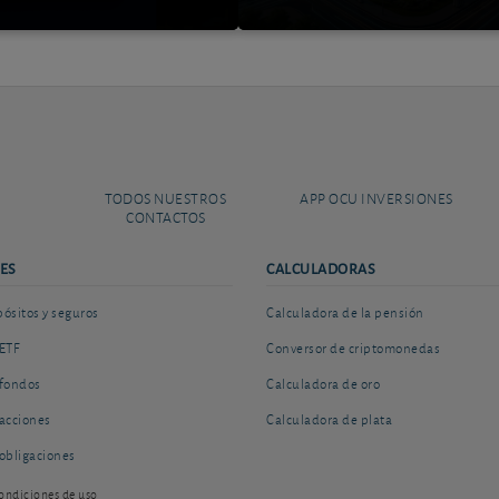
TODOS NUESTROS
APP OCU INVERSIONES
CONTACTOS
ES
CALCULADORAS
sitos y seguros
Calculadora de la pensión
ETF
Conversor de criptomonedas
fondos
Calculadora de oro
acciones
Calculadora de plata
obligaciones
ondiciones de uso