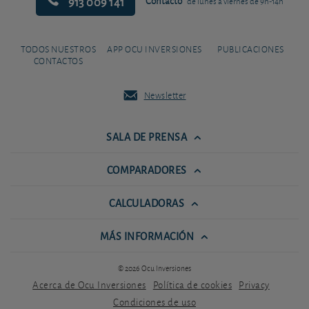
913 009 141
Contacto
de lunes a viernes de 9h-14h
TODOS NUESTROS
APP OCU INVERSIONES
PUBLICACIONES
CONTACTOS
Newsletter
SALA DE PRENSA
COMPARADORES
CALCULADORAS
MÁS INFORMACIÓN
© 2026 Ocu Inversiones
Acerca de Ocu Inversiones
Política de cookies
Privacy
Condiciones de uso