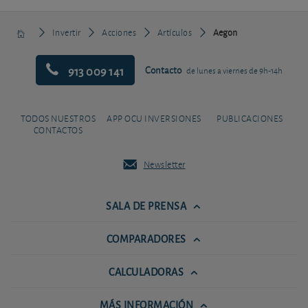
Invertir
Acciones
Artículos
Aegon
913 009 141
Contacto
de lunes a viernes de 9h-14h
TODOS NUESTROS
APP OCU INVERSIONES
PUBLICACIONES
CONTACTOS
Newsletter
SALA DE PRENSA
COMPARADORES
CALCULADORAS
MÁS INFORMACIÓN