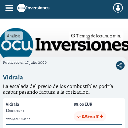
Análisis
Tiempo de lectura: 2 min.
Publicado el
17 julio 2006
OCU Inversiones
Vidrala
La escalada del precio de los combustibles podría
acabar pasando factura a la cotización.
Vidrala
88,00 EUR
ES0183746314
-0,1 EUR (-0,11 %)
07/08/2026 Madrid