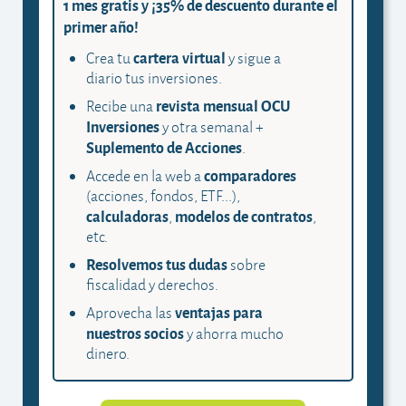
1 mes gratis y ¡35% de descuento durante el
primer año!
cartera virtual
Crea tu
y sigue a
diario tus inversiones.
revista mensual OCU
Recibe una
Inversiones
y otra semanal +
Suplemento de Acciones
.
comparadores
Accede en la web a
(acciones, fondos, ETF...),
calculadoras
modelos de contratos
,
,
etc.
Resolvemos tus dudas
sobre
fiscalidad y derechos.
ventajas para
Aprovecha las
nuestros socios
y ahorra mucho
dinero.