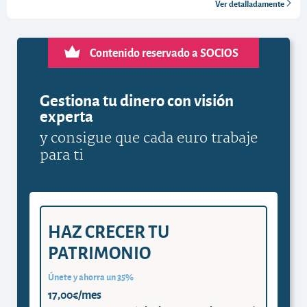
Ver detalladamente
Contenido reservado a SOCIOS
Gestiona tu dinero con visión
experta
y consigue que cada euro trabaje
para ti
HAZ CRECER TU
PATRIMONIO
Únete y ahorra un 35%
17,00€/mes