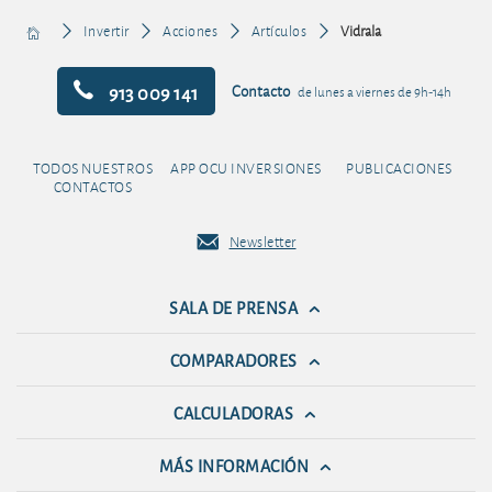
Invertir
Acciones
Artículos
Vidrala
913 009 141
Contacto
de lunes a viernes de 9h-14h
TODOS NUESTROS
APP OCU INVERSIONES
PUBLICACIONES
CONTACTOS
Newsletter
SALA DE PRENSA
COMPARADORES
CALCULADORAS
MÁS INFORMACIÓN