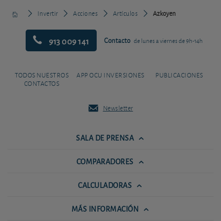
Invertir
Acciones
Artículos
Azkoyen
913 009 141
Contacto
de lunes a viernes de 9h-14h
TODOS NUESTROS
APP OCU INVERSIONES
PUBLICACIONES
CONTACTOS
Newsletter
SALA DE PRENSA
COMPARADORES
CALCULADORAS
MÁS INFORMACIÓN