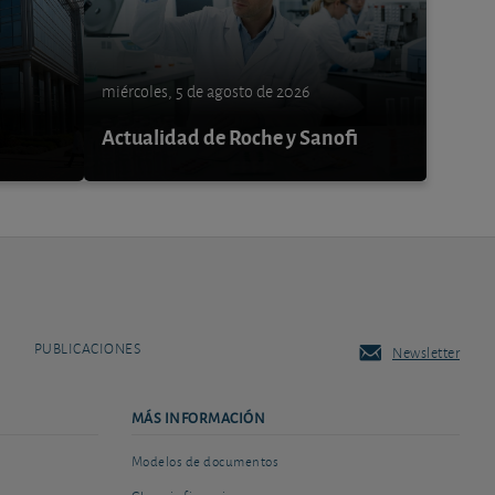
miércoles, 5 de agosto de 2026
Actualidad de Roche y Sanofi
PUBLICACIONES
Newsletter
MÁS INFORMACIÓN
Modelos de documentos