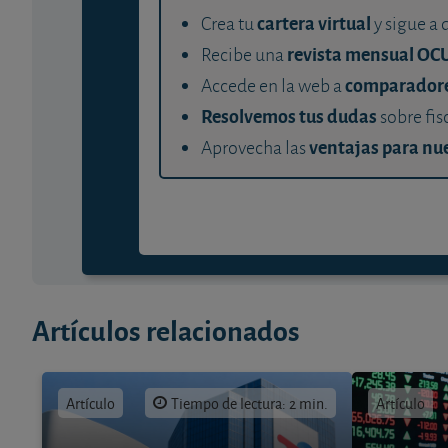
cartera virtual
Crea tu
y sigue a 
revista mensual OC
Recibe una
comparador
Accede en la web a
Resolvemos tus dudas
sobre fis
ventajas para nue
Aprovecha las
Artículos relacionados
Artículo
Tiempo de lectura: 2 min.
Artículo