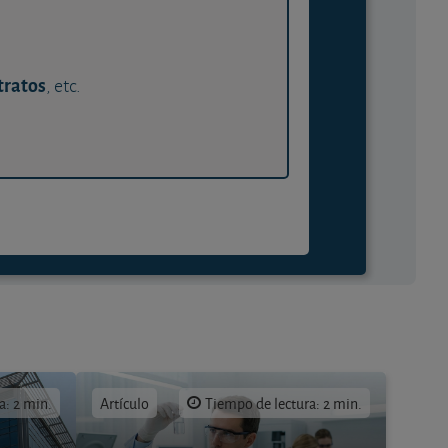
tratos
, etc.
a: 2 min.
Artículo
Tiempo de lectura: 2 min.