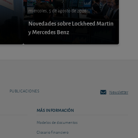
miércoles, 5 de agosto de 2026
Novedades sobre Lockheed Martin
y Mercedes Benz
PUBLICACIONES
Newsletter
MÁS INFORMACIÓN
Modelos de documentos
Glosario financiero