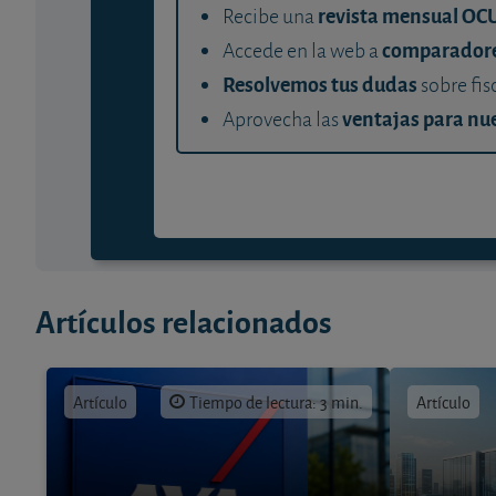
revista mensual OC
Recibe una
comparador
Accede en la web a
Resolvemos tus dudas
sobre fis
ventajas para nue
Aprovecha las
Artículos relacionados
Artículo
Tiempo de lectura: 3 min.
Artículo