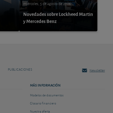
miércoles, 5 de agosto de 2026
Novedades sobre Lockheed Martin
y Mercedes Benz
PUBLICACIONES
Newsletter
MÁS INFORMACIÓN
Modelos de documentos
Glosario financiero
Nuestra oferta