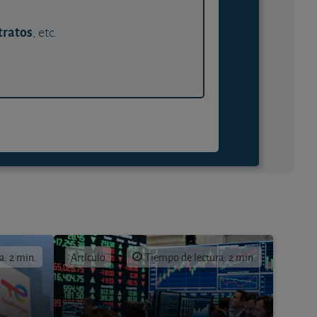
tratos
, etc.
a: 2 min.
Artículo
Tiempo de lectura: 2 min.