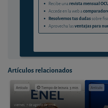
revista mensual OC
Recibe una
comparador
Accede en la web a
Resolvemos tus dudas
sobre fis
ventajas para nue
Aprovecha las
Artículos relacionados
Artículo
Tiempo de lectura: 3 min.
Artículo
viernes, 7 de agosto de 2026