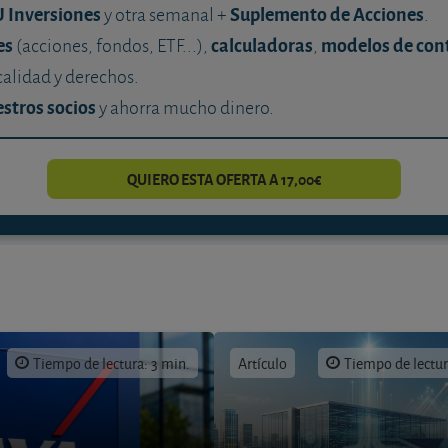
U Inversiones
Suplemento de Acciones
y otra semanal +
.
es
calculadoras
modelos de con
(acciones, fondos, ETF...),
,
calidad y derechos.
stros socios
y ahorra mucho dinero.
QUIERO ESTA OFERTA A 17,00€
Tiempo de lectura: 3 min.
Artículo
Tiempo de lectur