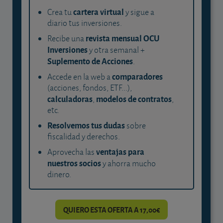
cartera virtual
Crea tu
y sigue a
diario tus inversiones.
revista mensual OCU
Recibe una
Inversiones
y otra semanal +
Suplemento de Acciones
.
comparadores
Accede en la web a
(acciones, fondos, ETF...),
calculadoras
modelos de contratos
,
,
etc.
Resolvemos tus dudas
sobre
fiscalidad y derechos.
ventajas para
Aprovecha las
nuestros socios
y ahorra mucho
dinero.
QUIERO ESTA OFERTA A 17,00€