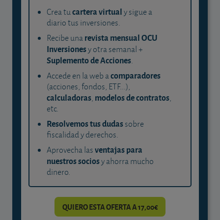
cartera virtual
Crea tu
y sigue a
diario tus inversiones.
revista mensual OCU
Recibe una
Inversiones
y otra semanal +
Suplemento de Acciones
.
comparadores
Accede en la web a
(acciones, fondos, ETF...),
calculadoras
modelos de contratos
,
,
etc.
Resolvemos tus dudas
sobre
fiscalidad y derechos.
ventajas para
Aprovecha las
nuestros socios
y ahorra mucho
dinero.
QUIERO ESTA OFERTA A 17,00€