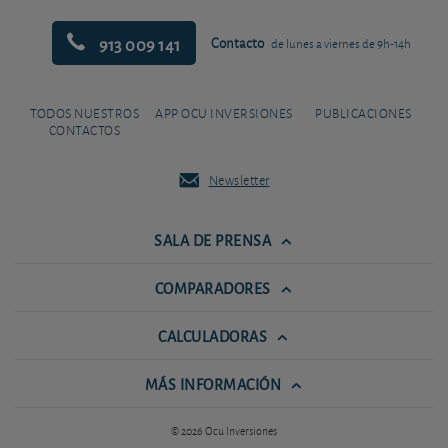
913 009 141
Contacto
de lunes a viernes de 9h-14h
TODOS NUESTROS
APP OCU INVERSIONES
PUBLICACIONES
CONTACTOS
Newsletter
SALA DE PRENSA
COMPARADORES
CALCULADORAS
MÁS INFORMACIÓN
© 2026 Ocu Inversiones