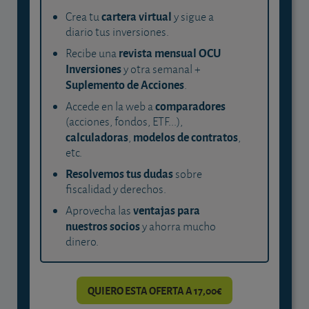
cartera virtual
Crea tu
y sigue a
diario tus inversiones.
revista mensual OCU
Recibe una
Inversiones
y otra semanal +
Suplemento de Acciones
.
comparadores
Accede en la web a
(acciones, fondos, ETF...),
calculadoras
modelos de contratos
,
,
etc.
Resolvemos tus dudas
sobre
fiscalidad y derechos.
ventajas para
Aprovecha las
nuestros socios
y ahorra mucho
dinero.
QUIERO ESTA OFERTA A 17,00€