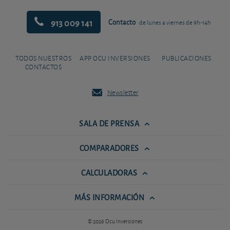
913 009 141
Contacto
de lunes a viernes de 9h-14h
TODOS NUESTROS
APP OCU INVERSIONES
PUBLICACIONES
CONTACTOS
Newsletter
SALA DE PRENSA
COMPARADORES
CALCULADORAS
MÁS INFORMACIÓN
© 2026 Ocu Inversiones