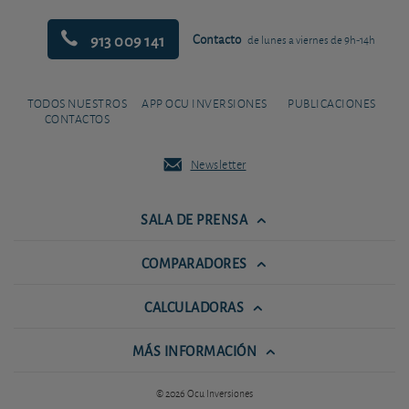
913 009 141
Contacto
de lunes a viernes de 9h-14h
TODOS NUESTROS
APP OCU INVERSIONES
PUBLICACIONES
CONTACTOS
Newsletter
SALA DE PRENSA
COMPARADORES
CALCULADORAS
MÁS INFORMACIÓN
© 2026 Ocu Inversiones