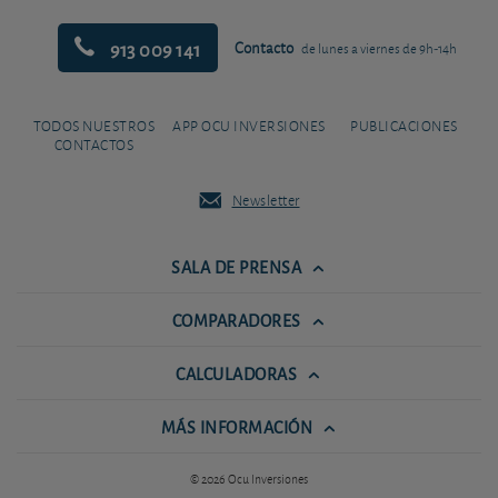
913 009 141
Contacto
de lunes a viernes de 9h-14h
TODOS NUESTROS
APP OCU INVERSIONES
PUBLICACIONES
CONTACTOS
Newsletter
SALA DE PRENSA
COMPARADORES
CALCULADORAS
MÁS INFORMACIÓN
© 2026 Ocu Inversiones