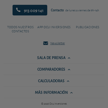
913 009 141
Contacto
de lunes a viernes de 9h-14h
TODOS NUESTROS
APP OCU INVERSIONES
PUBLICACIONES
CONTACTOS
Newsletter
SALA DE PRENSA
COMPARADORES
CALCULADORAS
MÁS INFORMACIÓN
© 2026 Ocu Inversiones