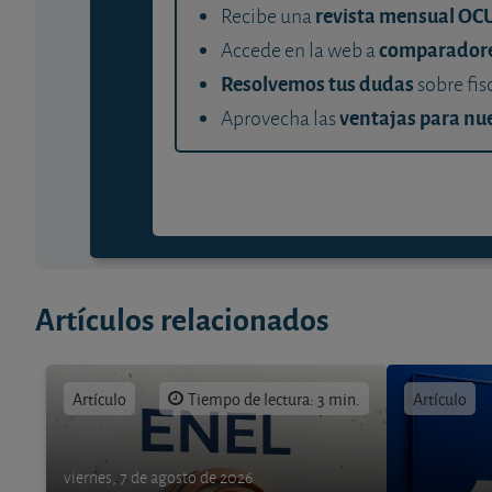
revista mensual OC
Recibe una
comparador
Accede en la web a
Resolvemos tus dudas
sobre fis
ventajas para nue
Aprovecha las
Artículos relacionados
Artículo
Tiempo de lectura: 3 min.
Artículo
viernes, 7 de agosto de 2026