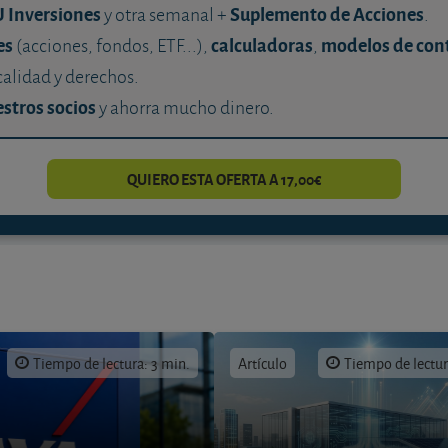
U Inversiones
Suplemento de Acciones
y otra semanal +
.
es
calculadoras
modelos de con
(acciones, fondos, ETF...),
,
calidad y derechos.
stros socios
y ahorra mucho dinero.
QUIERO ESTA OFERTA A 17,00€
Tiempo de lectura: 3 min.
Artículo
Tiempo de lectur